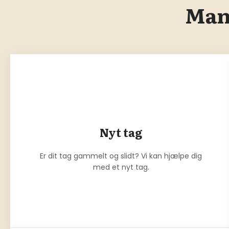
Mang
Nyt tag
Er dit tag gammelt og slidt? Vi kan hjælpe dig
med et nyt tag.