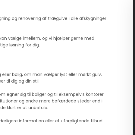
gning og renovering af trægulve i alle afskygninger
an vælge imellem, og vi hjælper gerne med
tige løsning for dig.
 eller bolig, om man vælger lyst eller mørkt gulv.
 til dig og din stil.
m egner sig til boliger og til eksempelvis kontorer.
institutioner og andre mere befærdede steder end i
de klart er at anbefale.
derligere information eller et uforpligtende tilbud.