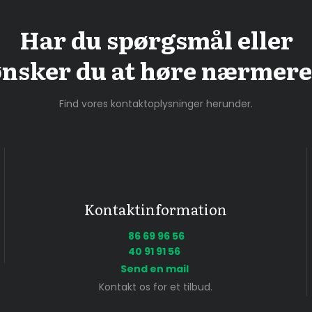
Har du spørgsmål eller
ønsker du at høre nærmer
Find vores kontaktoplysninger herunder.
Kontaktinformation
86 69 96 56
40 91 91 56
Send en mail
Kontakt os for et tilbud.