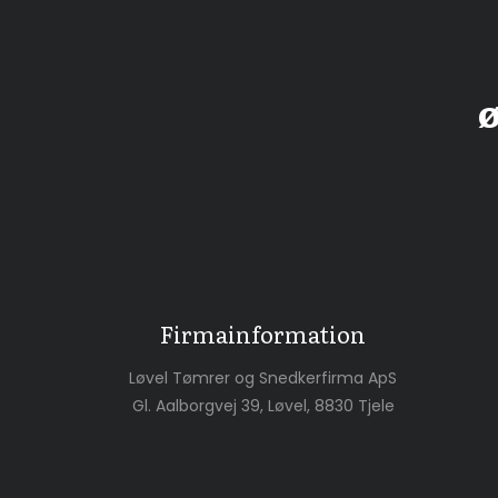
​
Firmainformation
Løvel Tømrer og Snedkerfirma ApS
Gl. Aalborgvej 39, Løvel, 8830 Tjele