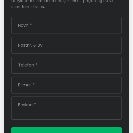
Udfyld formularen med detaljer om dit projket og du vil
snart hører fra os.