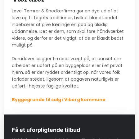
Løvel Tømrer & Snedkerfirma gør en dyd ud af at
leve op til fagets traditioner, hvilket blandt andet
indebærer at give lærlinge en god og alsidig
uddannelse. Det er dem, som skal føre håndværket
videre, og derfor er det vigtigt, at de er klædt bedst
muligt på.
Derudover lægger firmaet vægt på, at uanset om
arbejdet er udført på en byggeplads eller i et privat
hjem, så er der ryddet ordentligt op, når vores folk
forlader stedet, ligesom at opgaven naturligvis er
udført i højeste faglige kvalitet.
Byggegrunde til salg i Viborg kommune
Få et uforpligtende tilbud