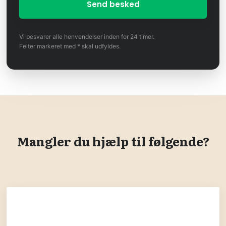
Vi besvarer alle henvendelser inden for 24 timer.
Felter markeret med * skal udfyldes.​​
Mangler du hjælp til følgende?