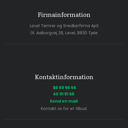
Firmainformation
Løvel Tømrer og Snedkerfirma ApS
Gl. Aalborgvej 39, Løvel, 8830 Tjele
Kontaktinformation
86 69 96 56
40 91 91 56
Send en mail
Kontakt os for et tilbud.