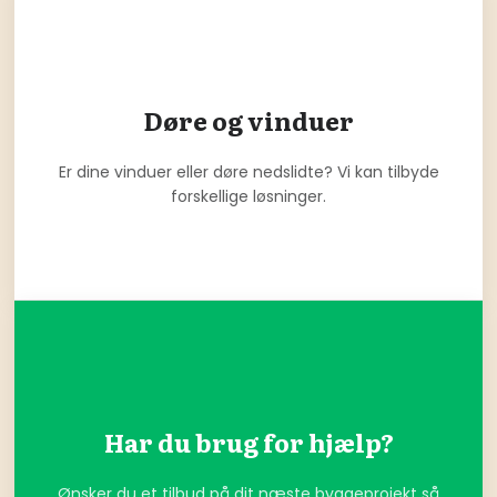
Døre og vinduer
Er dine vinduer eller døre nedslidte? Vi kan tilbyde
forskellige løsninger.
Har du brug for hjælp?
Ønsker du et tilbud på dit næste byggeprojekt så