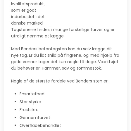
kvalitetsprodukt,
som er godt
indarbejdet i det
danske marked.
Tagstenene findes i mange forskellige farver og er
utroligt nemme at lægge.
Med Benders betontagsten kan du selv lægge dit
nye tag. Er du lidt snild på fingrene, og med hjælp fra
gode venner tager det kun nogle få dage. Værktøjet
du behøver er: Hammer, sav og tommestok.
Nogle af de største fordele ved Benders sten er:
Ensartethed
Stor styrke
Frostsikre
Gennemfarvet
Overfladebehandlet